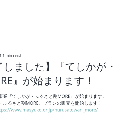
ROOM
FACILITY
ACCESS
BLOG
1
1 min read
了しました】『てしかが
ORE』が始まります！
事業『てしかが・ふるさと割MORE』が始まります。 
・ふるさと割MORE』プランの販売を開始します！
tps://www.masyuko.or.jp/hurusatowari_more/ 