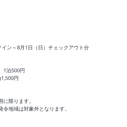
クイン～8月1日（日）チェックアウト分  
泊500円 
500円  
用に限ります。
発令地域は対象外となります。