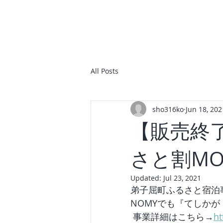
HOME
ABOUT
All Posts
sho316ko
Jun 18, 202
【販売終
さと割M
Updated:
Jul 23, 2021
弟子屈町ふるさと宿泊
NOMYでも『てしかが
 事業詳細はこちら→
ht